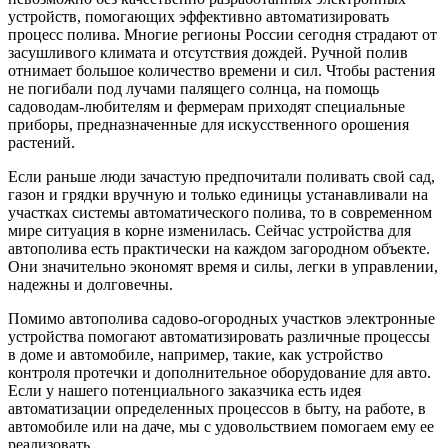
устройств, помогающих эффективно автоматизировать
процесс полива. Многие регионы России сегодня страдают от
засушливого климата и отсутствия дождей. Ручной полив
отнимает большое количество времени и сил. Чтобы растения
не погибали под лучами палящего солнца, на помощь
садоводам-любителям и фермерам приходят специальные
приборы, предназначенные для искусственного орошения
растений.
Если раньше люди зачастую предпочитали поливать свой сад,
газон и грядки вручную и только единицы устанавливали на
участках системы автоматического полива, то в современном
мире ситуация в корне изменилась. Сейчас устройства для
автополива есть практически на каждом загородном объекте.
Они значительно экономят время и силы, легки в управлении,
надежны и долговечны.
Помимо автополива садово-огородных участков электронные
устройства помогают автоматизировать различные процессы
в доме и автомобиле, например, такие, как устройство
контроля протечки и дополнительное оборудование для авто.
Если у нашего потенциального заказчика есть идея
автоматизации определенных процессов в быту, на работе, в
автомобиле или на даче, мы с удовольствием помогаем ему ее
реализовать.